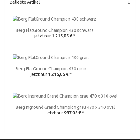
Beliebte Artikel
Berg FlatGround Champion 430 schwarz
jetzt nur
1.215,05 €
*
Berg FlatGround Champion 430 grün
jetzt nur
1.215,05 €
*
Berg Inground Grand Champion grau 470 x 310 oval
jetzt nur
987,05 €
*