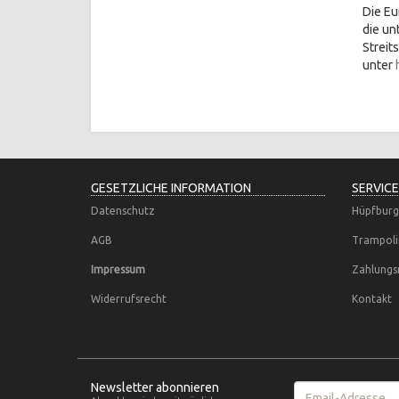
Die Eu
die un
Streit
unter
GESETZLICHE INFORMATION
SERVICE
Datenschutz
Hüpfburg
AGB
Trampoli
Impressum
Zahlungs
Widerrufsrecht
Kontakt
Newsletter abonnieren
Email-