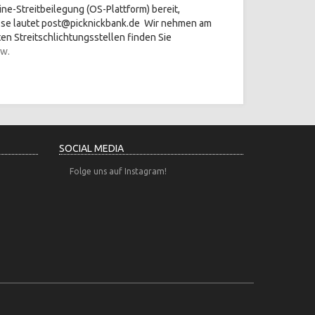
ine-Streitbeilegung (OS-Plattform) bereit,
esse lautet post@picknickbank.de Wir nehmen am
ten Streitschlichtungsstellen finden Sie
ow.
SOCIAL MEDIA
Folge uns auf Instagram!