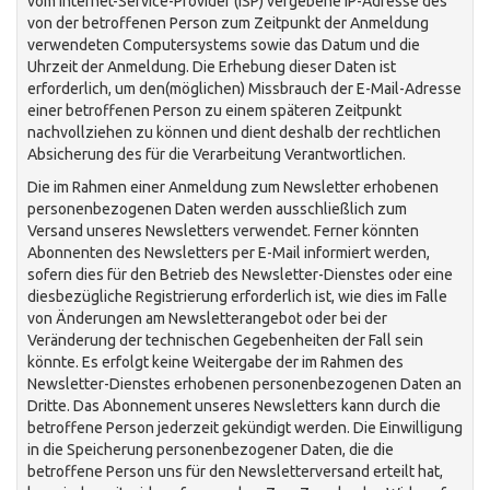
vom Internet-Service-Provider (ISP) vergebene IP-Adresse des
von der betroffenen Person zum Zeitpunkt der Anmeldung
verwendeten Computersystems sowie das Datum und die
Uhrzeit der Anmeldung. Die Erhebung dieser Daten ist
erforderlich, um den(möglichen) Missbrauch der E-Mail-Adresse
einer betroffenen Person zu einem späteren Zeitpunkt
nachvollziehen zu können und dient deshalb der rechtlichen
Absicherung des für die Verarbeitung Verantwortlichen.
Die im Rahmen einer Anmeldung zum Newsletter erhobenen
personenbezogenen Daten werden ausschließlich zum
Versand unseres Newsletters verwendet. Ferner könnten
Abonnenten des Newsletters per E-Mail informiert werden,
sofern dies für den Betrieb des Newsletter-Dienstes oder eine
diesbezügliche Registrierung erforderlich ist, wie dies im Falle
von Änderungen am Newsletterangebot oder bei der
Veränderung der technischen Gegebenheiten der Fall sein
könnte. Es erfolgt keine Weitergabe der im Rahmen des
Newsletter-Dienstes erhobenen personenbezogenen Daten an
Dritte. Das Abonnement unseres Newsletters kann durch die
betroffene Person jederzeit gekündigt werden. Die Einwilligung
in die Speicherung personenbezogener Daten, die die
betroffene Person uns für den Newsletterversand erteilt hat,