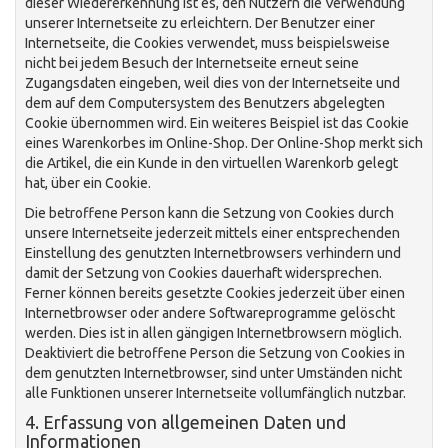
dieser Wiedererkennung ist es, den Nutzern die Verwendung
unserer Internetseite zu erleichtern. Der Benutzer einer
Internetseite, die Cookies verwendet, muss beispielsweise
nicht bei jedem Besuch der Internetseite erneut seine
Zugangsdaten eingeben, weil dies von der Internetseite und
dem auf dem Computersystem des Benutzers abgelegten
Cookie übernommen wird. Ein weiteres Beispiel ist das Cookie
eines Warenkorbes im Online-Shop. Der Online-Shop merkt sich
die Artikel, die ein Kunde in den virtuellen Warenkorb gelegt
hat, über ein Cookie.
Die betroffene Person kann die Setzung von Cookies durch
unsere Internetseite jederzeit mittels einer entsprechenden
Einstellung des genutzten Internetbrowsers verhindern und
damit der Setzung von Cookies dauerhaft widersprechen.
Ferner können bereits gesetzte Cookies jederzeit über einen
Internetbrowser oder andere Softwareprogramme gelöscht
werden. Dies ist in allen gängigen Internetbrowsern möglich.
Deaktiviert die betroffene Person die Setzung von Cookies in
dem genutzten Internetbrowser, sind unter Umständen nicht
alle Funktionen unserer Internetseite vollumfänglich nutzbar.
4. Erfassung von allgemeinen Daten und
Informationen