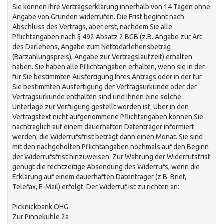
Sie können Ihre Vertragserklärung innerhalb von 14 Tagen ohne
Angabe von Gründen widerrufen. Die Frist beginnt nach
Abschluss des Vertrags, aber erst, nachdem Sie alle
Pflichtangaben nach § 492 Absatz 2 BGB (z.B. Angabe zur Art
des Darlehens, Angabe zum Nettodarlehensbetrag
(Barzahlungspreis), Angabe zur Vertragslaufzeit) erhalten
haben. Sie haben alle Pflichtangaben erhalten, wenn sie in der
für Sie bestimmten Ausfertigung Ihres Antrags oder in der für
Sie bestimmten Ausfertigung der Vertragsurkunde oder der
Vertragsurkunde enthalten sind und Ihnen eine solche
Unterlage zur Verfügung gestellt worden ist. Über in den
Vertragstext nicht aufgenommene Pflichtangaben können Sie
nachträglich auf einem dauerhaften Datenträger informiert
werden; die Widerrufsfrist beträgt dann einen Monat. Sie sind
mit den nachgeholten Pflichtangaben nochmals auf den Beginn
der Widerrufsfrist hinzuweisen. Zur Wahrung der Widerrufsfrist
genügt die rechtzeitige Absendung des Widerrufs, wenn die
Erklärung auf einem dauerhaften Datenträger (z.B. Brief,
Telefax, E-Mail) erfolgt. Der Widerruf ist zu richten an:
Picknickbank OHG
Zur Pinnekuhle 2a