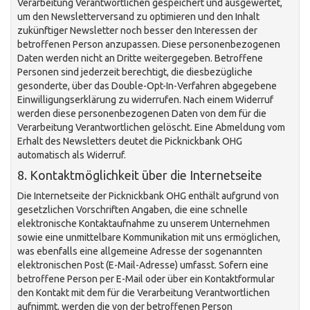
Verarbeitung Verantwortlichen gespeichert und ausgewertet,
um den Newsletterversand zu optimieren und den Inhalt
zukünftiger Newsletter noch besser den Interessen der
betroffenen Person anzupassen. Diese personenbezogenen
Daten werden nicht an Dritte weitergegeben. Betroffene
Personen sind jederzeit berechtigt, die diesbezügliche
gesonderte, über das Double-Opt-In-Verfahren abgegebene
Einwilligungserklärung zu widerrufen. Nach einem Widerruf
werden diese personenbezogenen Daten von dem für die
Verarbeitung Verantwortlichen gelöscht. Eine Abmeldung vom
Erhalt des Newsletters deutet die Picknickbank OHG
automatisch als Widerruf.
8. Kontaktmöglichkeit über die Internetseite
Die Internetseite der Picknickbank OHG enthält aufgrund von
gesetzlichen Vorschriften Angaben, die eine schnelle
elektronische Kontaktaufnahme zu unserem Unternehmen
sowie eine unmittelbare Kommunikation mit uns ermöglichen,
was ebenfalls eine allgemeine Adresse der sogenannten
elektronischen Post (E-Mail-Adresse) umfasst. Sofern eine
betroffene Person per E-Mail oder über ein Kontaktformular
den Kontakt mit dem für die Verarbeitung Verantwortlichen
aufnimmt, werden die von der betroffenen Person