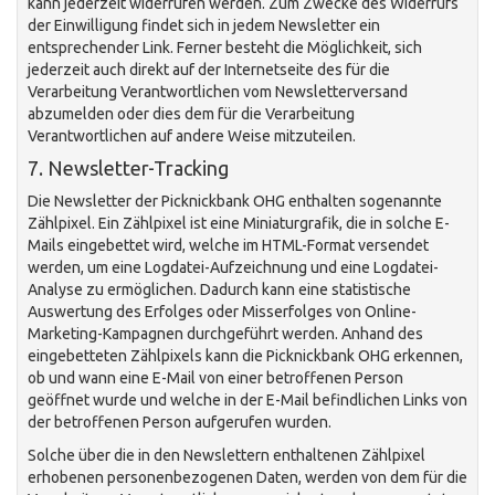
kann jederzeit widerrufen werden. Zum Zwecke des Widerrufs
der Einwilligung findet sich in jedem Newsletter ein
entsprechender Link. Ferner besteht die Möglichkeit, sich
jederzeit auch direkt auf der Internetseite des für die
Verarbeitung Verantwortlichen vom Newsletterversand
abzumelden oder dies dem für die Verarbeitung
Verantwortlichen auf andere Weise mitzuteilen.
7. Newsletter-Tracking
Die Newsletter der Picknickbank OHG enthalten sogenannte
Zählpixel. Ein Zählpixel ist eine Miniaturgrafik, die in solche E-
Mails eingebettet wird, welche im HTML-Format versendet
werden, um eine Logdatei-Aufzeichnung und eine Logdatei-
Analyse zu ermöglichen. Dadurch kann eine statistische
Auswertung des Erfolges oder Misserfolges von Online-
Marketing-Kampagnen durchgeführt werden. Anhand des
eingebetteten Zählpixels kann die Picknickbank OHG erkennen,
ob und wann eine E-Mail von einer betroffenen Person
geöffnet wurde und welche in der E-Mail befindlichen Links von
der betroffenen Person aufgerufen wurden.
Solche über die in den Newslettern enthaltenen Zählpixel
erhobenen personenbezogenen Daten, werden von dem für die