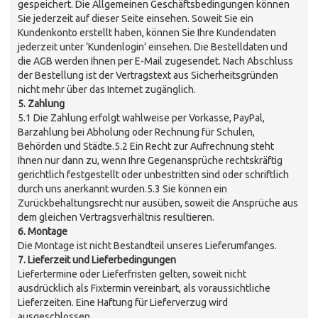
gespeichert. Die Allgemeinen Geschäftsbedingungen können
Sie jederzeit auf dieser Seite einsehen. Soweit Sie ein
Kundenkonto erstellt haben, können Sie Ihre Kundendaten
jederzeit unter ‘Kundenlogin’ einsehen. Die Bestelldaten und
die AGB werden Ihnen per E-Mail zugesendet. Nach Abschluss
der Bestellung ist der Vertragstext aus Sicherheitsgründen
nicht mehr über das Internet zugänglich.
5. Zahlung
5.1 Die Zahlung erfolgt wahlweise per Vorkasse, PayPal,
Barzahlung bei Abholung oder Rechnung für Schulen,
Behörden und Städte.5.2 Ein Recht zur Aufrechnung steht
Ihnen nur dann zu, wenn Ihre Gegenansprüche rechtskräftig
gerichtlich festgestellt oder unbestritten sind oder schriftlich
durch uns anerkannt wurden.5.3 Sie können ein
Zurückbehaltungsrecht nur ausüben, soweit die Ansprüche aus
dem gleichen Vertragsverhältnis resultieren.
6. Montage
Die Montage ist nicht Bestandteil unseres Lieferumfanges.
7. Lieferzeit und Lieferbedingungen
Liefertermine oder Lieferfristen gelten, soweit nicht
ausdrücklich als Fixtermin vereinbart, als voraussichtliche
Lieferzeiten. Eine Haftung für Lieferverzug wird
ausgeschlossen.