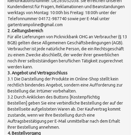
Identifikationsnummer: DE265052038. Sie erreichen unseren
Kundendienst für Fragen, Reklamationen und Beanstandungen
werktags von Montag: 10:00h bis Freitag: 18:00h unter der
Telefonnummer 04172-987740 sowie per E-Mail unter
gartentrampoline@gmail.com
2 .Geltungsbereich
Für alle Lieferungen von Picknickbank OHG an Verbraucher (§ 13
BGB) gelten diese Allgemeinen Geschäftsbedingungen (AGB).
Verbraucher ist jede natürliche Person, die ein Rechtsgeschäft
zu einem Zwecke abschließt, der weder ihrer gewerblichen
noch ihrer selbstständigen beruflichen Tätigkeit zugerechnet
werden kann.
3. Angebot und Vertragsschluss
3.1 Die Darstellung der Produkte im Online-Shop stellt kein
rechtlich bindendes Angebot, sondern eine Aufforderung zur
Bestellung dar. Irrtümer vorbehalten.
3.2 Durch Anklicken des Buttons [Kostenpflichtig
Bestellen] geben Sie eine verbindliche Bestellung der auf der
Bestellseite aufgelisteten Waren ab. Der Kaufvertrag kommt
zustande, wenn wir Ihre Bestellung durch eine
Auftragsbestätigung per E-Mail unmittelbar nach dem Erhalt
Ihrer Bestellung annehmen.
4. Bestellvorgang