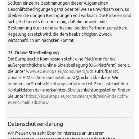
Sollten einzelne Bestimmungen dieser Allgemeinen
Geschäftsbedingungen ganz oder teilweise unwirksam sein, so
bleiben die übrigen Bedingungen voll wirksam. Die Parteien sind
sich jetzt bereits darüber einig, daß die unwirksame
Bestimmung durch eine wirksame, beiden Partnern zumutbare,
Regelung ersetzt wird, die dem beabsichtigten Zweck
wirtschaftlich am nächsten kommt.
13. Online Streitbeilegung
Die Europäische Kommission stellt eine Plattform für die
außergerichtliche Online-Streitbeilegung (OS-Plattform) bereit,
die unter
www.ec.europa.eu/consumers/odr
aufrufbar ist.
Unsere E-Mail-Adresse lautet: post@picknickbank.de Wir
nehmen am Streitschlichtungsverfahren teil. Eine Liste mit den
Kontaktdaten der anerkannten Streitschlichtungsstellen finden
Sie unter
https://ec.europa.eu/consumers/odr/main/index.cfm?
event=main.adr.show.
_ _ _ _ _ _ _ _ _ _ _ _ _ _ _ _ _ _ _ _ _ _ _ _ _ _ _ _ _ _ _ _ _ _ _ _ _ _ _ _
Datenschutzerklärung
Wir freuen uns sehr über Ihr Interesse an unserem