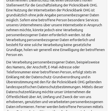
Unternehmen. Datenschutz hat einen besonders hohen
Stellenwert für die Geschäftsleitung der Picknickbank OHG.
Eine Nutzung der Internetseiten der Picknickbank OHG ist
grundsätzlich ohne jede Angabe personenbezogener Daten
möglich. Sofern eine betroffene Person besondere Services
unseres Unternehmens über unsere Internetseite in Anspruch
nehmen möchte, könnte jedoch eine Verarbeitung
personenbezogener Daten erforderlich werden. Ist die
Verarbeitung personenbezogener Daten erforderlich und
besteht für eine solche Verarbeitung keine gesetzliche
Grundlage, holen wir generell eine Einwilligung der betroffenen
Person ein.
Die Verarbeitung personenbezogener Daten, beispielsweise
des Namens, der Anschrift, E-Mail-Adresse oder
Telefonnummer einer betroffenen Person, erfolgt stets im
Einklang mit der Datenschutz-Grundverordnung und in
Übereinstimmung mit den für die Picknickbank OHG geltenden
landesspezifischen Datenschutzbestimmungen. Mittels dieser
Datenschutzerklärung möchte unser Unternehmen die
Öffentlichkeit über Art, Umfang und Zweck der von uns
erhobenen, genutzten und verarbeiteten personenbezogenen
Daten informieren. Ferner werden betroffene Personen mittels