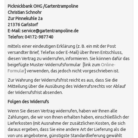
Picknickbank OHG /Gartentrampoline
Christian Schnohr
Zur Pinnekuhle 2a
21376 Garlstorf
E-Mail: service@gartentrampoline.de
Telefon: 04172-987740
mittels einer eindeutigen Erklärung (z. B. ein mit der Post
versandter Brief, Telefax oder E-Mail) über Ihren Entschluss,
diesen Vertrag zu widerrufen, informieren. Sie können dafür das
beigefügte Muster-Widerrufsformular [link zum
Online-
Formular
] verwenden, das jedoch nicht vorgeschrieben ist.
Zur Wahrung der Widerrufsfrist reicht es aus, dass Sie die
Mitteilung über die Ausübung des Widerrufsrechts vor Ablauf
der Widerrufsfrist absenden.
Folgen des Widerrufs
Wenn Sie diesen Vertrag widerrufen, haben wir Ihnen alle
Zahlungen, die wir von Ihnen erhalten haben, einschließlich der
Lieferkosten (mit Ausnahme der zusätzlichen Kosten, die sich
daraus ergeben, dass Sie eine andere Art der Lieferung als die
von uns angebotene, günstigste Standardlieferung gewählt