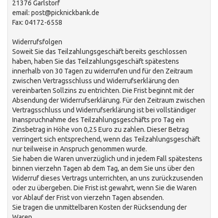
21376 Garlstorf
email: post@picknickbank.de
Fax: 04172-6558
Widerrufsfolgen
Soweit Sie das Teilzahlungsgeschäft bereits geschlossen
haben, haben Sie das Teilzahlungsgeschäft spätestens
innerhalb von 30 Tagen zu widerrufen und für den Zeitraum
zwischen Vertragsschluss und Widerrufserklärung den
vereinbarten Sollzins zu entrichten. Die Frist beginnt mit der
Absendung der Widerrufserklärung. Für den Zeitraum zwischen
Vertragsschluss und Widerrufserklärung ist bei vollständiger
Inanspruchnahme des Teilzahlungsgeschäfts pro Tag ein
Zinsbetrag in Höhe von 0,25 Euro zu zahlen. Dieser Betrag
verringert sich entsprechend, wenn das Teilzahlungsgeschäft
nur teilweise in Anspruch genommen wurde.
Sie haben die Waren unverzüglich und in jedem Fall spätestens
binnen vierzehn Tagen ab dem Tag, an dem Sie uns über den
Widerruf dieses Vertrags unterrichten, an uns zurückzusenden
oder zu übergeben. Die Frist ist gewahrt, wenn Sie die Waren
vor Ablauf der Frist von vierzehn Tagen absenden.
Sie tragen die unmittelbaren Kosten der Rücksendung der
Waren.