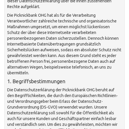
dieser Datenschutzerklärung über die ihnen zustehenden
Rechte aufgeklärt.
Die Picknickbank OHG hat als für die Verarbeitung
Verantwortlicher zahlreiche technische und organisatorische
Maßnahmen umgesetzt, um einen möglichst lückenlosen
Schutz der über diese Internetseite verarbeiteten
personenbezogenen Daten sicherzustellen. Dennoch können
Internetbasierte Datenübertragungen grundsätzlich
Sicherheitslücken aufweisen, sodass ein absoluter Schutz nicht
gewährleistet werden kann. Aus diesem Grund steht es jeder
betroffenen Person frei, personenbezogene Daten auch auf
alternativen Wegen, beispielsweise telefonisch, an uns zu
übermitteln.
1. Begriffsbestimmungen
Die Datenschutzerklärung der Picknickbank OHG beruht auf
den Begrifflichkeiten, die durch den Europäischen Richtlinien-
und Verordnungsgeber beim Erlass der Datenschutz-
Grundverordnung (DS-GVO) verwendet wurden. Unsere
Datenschutzerklärung soll sowohl für die Öffentlichkeit als
auch für unsere Kunden und Geschäftspartner einfach lesbar
und verständlich sein. Um dies zu gewährleisten, möchten wir