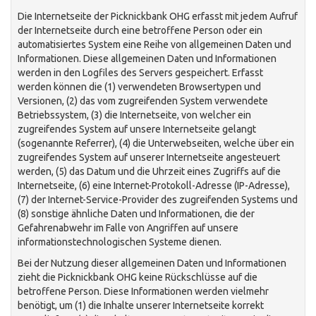
Die Internetseite der Picknickbank OHG erfasst mit jedem Aufruf
der Internetseite durch eine betroffene Person oder ein
automatisiertes System eine Reihe von allgemeinen Daten und
Informationen. Diese allgemeinen Daten und Informationen
werden in den Logfiles des Servers gespeichert. Erfasst
werden können die (1) verwendeten Browsertypen und
Versionen, (2) das vom zugreifenden System verwendete
Betriebssystem, (3) die Internetseite, von welcher ein
zugreifendes System auf unsere Internetseite gelangt
(sogenannte Referrer), (4) die Unterwebseiten, welche über ein
zugreifendes System auf unserer Internetseite angesteuert
werden, (5) das Datum und die Uhrzeit eines Zugriffs auf die
Internetseite, (6) eine Internet-Protokoll-Adresse (IP-Adresse),
(7) der Internet-Service-Provider des zugreifenden Systems und
(8) sonstige ähnliche Daten und Informationen, die der
Gefahrenabwehr im Falle von Angriffen auf unsere
informationstechnologischen Systeme dienen.
Bei der Nutzung dieser allgemeinen Daten und Informationen
zieht die Picknickbank OHG keine Rückschlüsse auf die
betroffene Person. Diese Informationen werden vielmehr
benötigt, um (1) die Inhalte unserer Internetseite korrekt