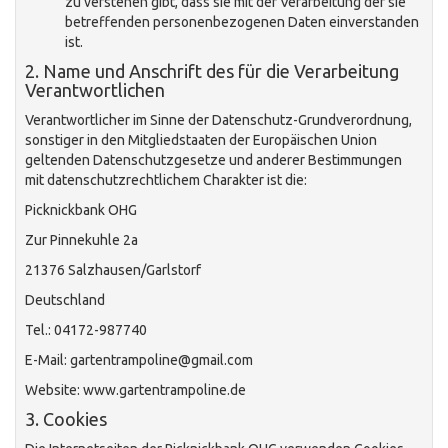
zu verstehen gibt, dass sie mit der Verarbeitung der sie
betreffenden personenbezogenen Daten einverstanden
ist.
2. Name und Anschrift des für die Verarbeitung
Verantwortlichen
Verantwortlicher im Sinne der Datenschutz-Grundverordnung,
sonstiger in den Mitgliedstaaten der Europäischen Union
geltenden Datenschutzgesetze und anderer Bestimmungen
mit datenschutzrechtlichem Charakter ist die:
Picknickbank OHG
Zur Pinnekuhle 2a
21376 Salzhausen/Garlstorf
Deutschland
Tel.: 04172-987740
E-Mail: gartentrampoline@gmail.com
Website: www.gartentrampoline.de
3. Cookies