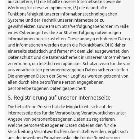
auszuliefern, (2) die Inhalte unserer Internetseite sowie die
Werbung für diese zu optimieren, (3) die dauerhafte
Funktionsfähigkeit unserer informationstechnologischen
Systeme und der Technik unserer Internetseite zu
gewährleisten sowie (4) um Strafverfolgungsbehörden im Falle
eines Cyberangriffes die zur Strafverfolgung notwendigen
Informationen bereitzustellen. Diese anonym erhobenen Daten
und Informationen werden durch die Picknickbank OHG daher
einerseits statistisch und ferner mit dem Ziel ausgewertet, den
Datenschutz und die Datensicherheit in unserem Unternehmen
zu erhöhen, um letztlich ein optimales Schutzniveau für die von
uns verarbeiteten personenbezogenen Daten sicherzustellen.
Die anonymen Daten der Server-Logfiles werden getrennt von
allen durch eine betroffene Person angegebenen
personenbezogenen Daten gespeichert.
5. Registrierung auf unserer Internetseite
Die betroffene Person hat die Möglichkeit, sich auf der
Internetseite des für die Verarbeitung Verantwortlichen unter
Angabe von personenbezogenen Daten zu registrieren.
Welche personenbezogenen Daten dabei an den für die
Verarbeitung Verantwortlichen übermittelt werden, ergibt sich
aus der jeweiligen Eingabemaske, die für die Registrierung