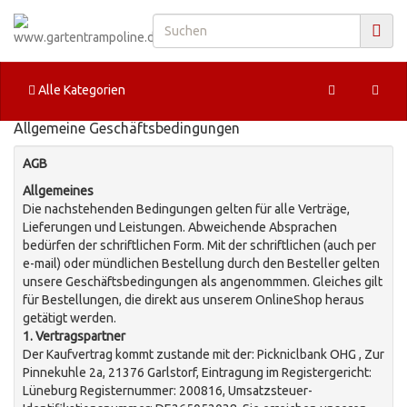
Alle Kategorien
Allgemeine Geschäftsbedingungen
AGB
Allgemeines
Die nachstehenden Bedingungen gelten für alle Verträge,
Lieferungen und Leistungen. Abweichende Absprachen
bedürfen der schriftlichen Form. Mit der schriftlichen (auch per
e-mail) oder mündlichen Bestellung durch den Besteller gelten
unsere Geschäftsbedingungen als angenommmen. Gleiches gilt
für Bestellungen, die direkt aus unserem OnlineShop heraus
getätigt werden.
1. Vertragspartner
Der Kaufvertrag kommt zustande mit der: Pickniclbank OHG , Zur
Pinnekuhle 2a, 21376 Garlstorf, Eintragung im Registergericht:
Lüneburg Registernummer: 200816, Umsatzsteuer-