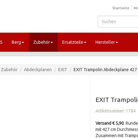
Startseite
Me
GS
Berg
Zubehör
Ersatzteile
Hersteller
Zubehör
Abdeckplanen
EXIT
EXIT Trampolin Abdeckplane 427
EXIT Trampol
Artikelnummer:
1784
Versand € 5,90
. Runde
mit 427 cm Durchmess
Zusammen mit Trampoli