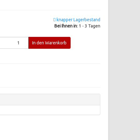
knapper Lagerbestand
Bei Ihnen in
: 1 - 3 Tagen
In den Warenkorb