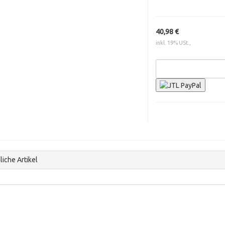
40,98 €
inkl. 19% USt.,
iche Artikel