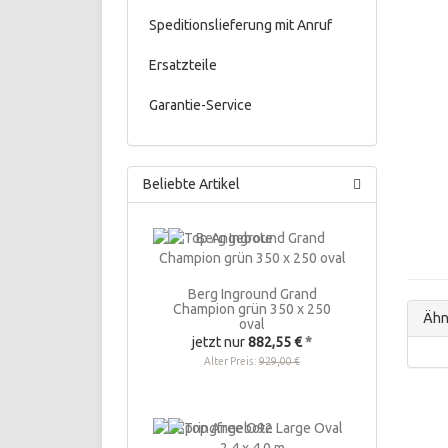
Speditionslieferung mit Anruf
Ersatzteile
Garantie-Service
Beliebte Artikel
Berg Inground Grand
Champion grün 350 x 250
Ähnl
oval
jetzt nur
882,55 €
*
Alter Preis:
929,00 €