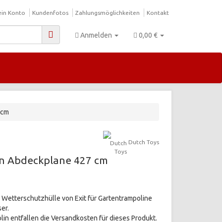
in Konto
Kundenfotos
Zahlungsmöglichkeiten
Kontakt
Anmelden
0,00 €
 cm
Dutch Toys
in Abdeckplane 427 cm
 Wetterschutzhülle von Exit für Gartentrampoline
er.
n entfallen die Versandkosten für dieses Produkt.