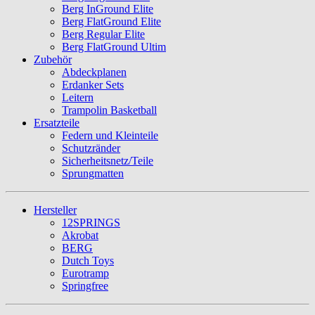
Berg InGround Elite
Berg FlatGround Elite
Berg Regular Elite
Berg FlatGround Ultim
Zubehör
Abdeckplanen
Erdanker Sets
Leitern
Trampolin Basketball
Ersatzteile
Federn und Kleinteile
Schutzränder
Sicherheitsnetz/Teile
Sprungmatten
Hersteller
12SPRINGS
Akrobat
BERG
Dutch Toys
Eurotramp
Springfree