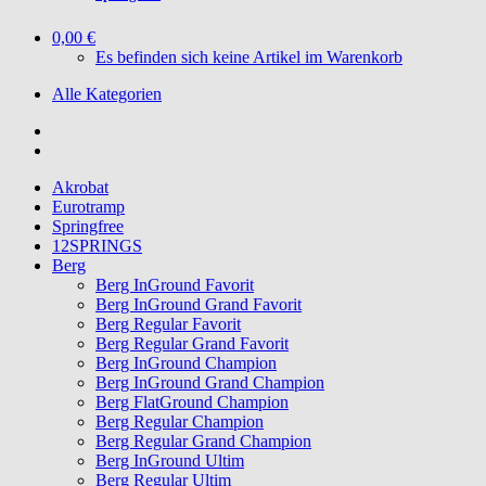
0,00 €
Es befinden sich keine Artikel im Warenkorb
Alle Kategorien
Akrobat
Eurotramp
Springfree
12SPRINGS
Berg
Berg InGround Favorit
Berg InGround Grand Favorit
Berg Regular Favorit
Berg Regular Grand Favorit
Berg InGround Champion
Berg InGround Grand Champion
Berg FlatGround Champion
Berg Regular Champion
Berg Regular Grand Champion
Berg InGround Ultim
Berg Regular Ultim