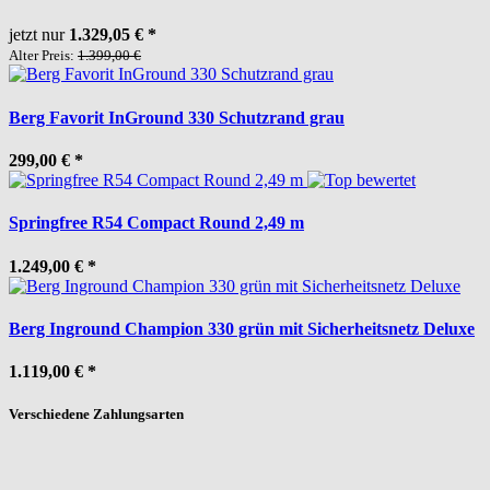
jetzt nur
1.329,05 €
*
Alter Preis:
1.399,00 €
Berg Favorit InGround 330 Schutzrand grau
299,00 €
*
Springfree R54 Compact Round 2,49 m
1.249,00 €
*
Berg Inground Champion 330 grün mit Sicherheitsnetz Deluxe
1.119,00 €
*
Verschiedene Zahlungsarten