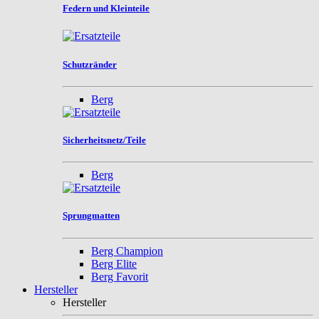
Federn und Kleinteile
Schutzränder
Berg
Sicherheitsnetz/Teile
Berg
Sprungmatten
Berg Champion
Berg Elite
Berg Favorit
Hersteller
Hersteller