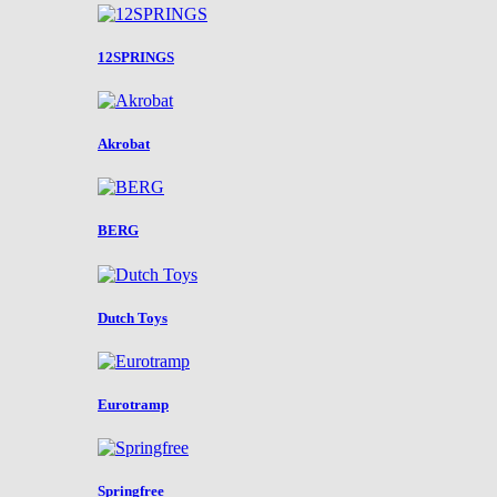
12SPRINGS
Akrobat
BERG
Dutch Toys
Eurotramp
Springfree