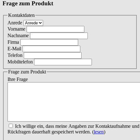
Frage zum Produkt
Kontaktdaten
Anrede
Vorname
Nachname
Firma
E-Mail
Telefon
Mobiltelefon
Frage zum Produkt
Ihre Frage
Ich willige ein, dass meine Angaben zur Kontaktaufnahme und Zuordnung für eventuelle
Rückfragen dauerhaft gespeichert werden.
(
lesen
)