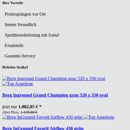
Ihre Vorteile
Probespringen vor Ort
Immer freundlich
Speditionslieferung mit Anruf
Ersatzteile
Garantie-Service
Beliebte Artikel
Berg Inground Grand Champion grau 520 x 350 oval
jetzt nur
1.082,05 €
*
Alter Preis:
1.139,00 €
Berg InGround Favorit Airflow 430 grün