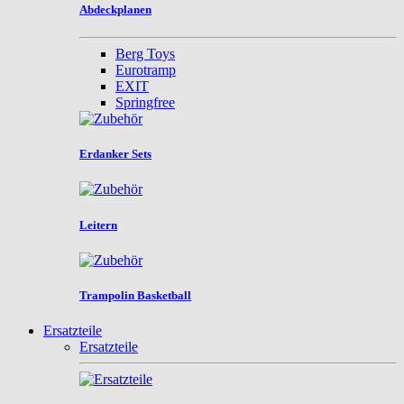
Abdeckplanen
Berg Toys
Eurotramp
EXIT
Springfree
Erdanker Sets
Leitern
Trampolin Basketball
Ersatzteile
Ersatzteile