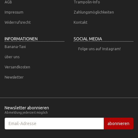
AGB
Trampolin-Info
Impressum
Zahlungsmöglichkeiten
Widerrufsrecht
Kontakt
INFORMATIONEN
SOCIAL MEDIA
Banana-Taxi
Folge uns auf Instagram!
über uns
Versandkosten
Newsletter
Newsletter abonnieren
Abmeldung jederzeit möglich
Email-
abonnieren
Adresse