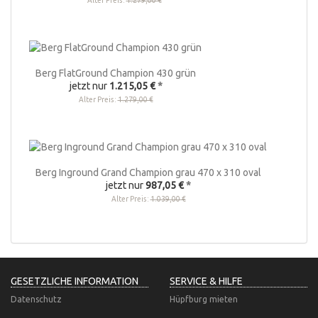
Alter Preis:
1.279,00 €
Berg FlatGround Champion 430 grün
jetzt nur
1.215,05 €
*
Alter Preis:
1.279,00 €
Berg Inground Grand Champion grau 470 x 310 oval
jetzt nur
987,05 €
*
Alter Preis:
1.039,00 €
GESETZLICHE INFORMATION
SERVICE & HILFE
Datenschutz
Hüpfburg mieten