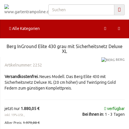
Alle Kategorien
Berg InGround Elite 430 grau mit Sicherheitsnetz Deluxe
XL
BERG
Artikelnummer:
2252
Versandkostenfrei.
Neues Modell. Das Berg Elite 430 mit
Sicherheitsnetz Deluxe XL (20 cm höher) und TwinSpring Gold
Federn zum günstigen Komplettpreis.
jetzt nur
1.880,05 €
verfügbar
Bei Ihnen in
: 1 - 3 Tagen
inkl. 19% USt.,
Alter Preis:
1.979,00 €