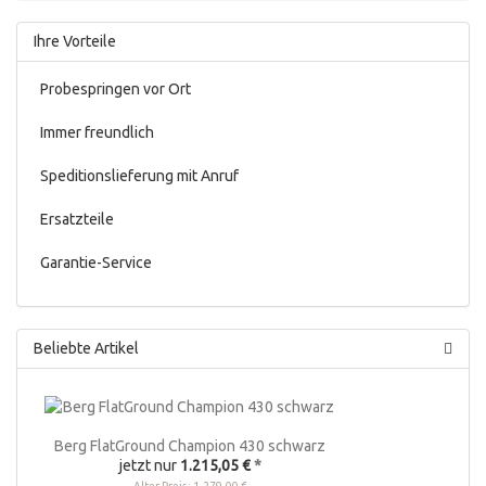
Ihre Vorteile
Probespringen vor Ort
Immer freundlich
Speditionslieferung mit Anruf
Ersatzteile
Garantie-Service
Beliebte Artikel
Berg FlatGround Champion 430 schwarz
jetzt nur
1.215,05 €
*