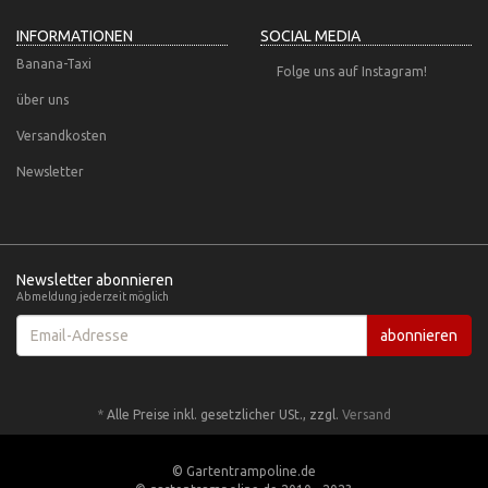
INFORMATIONEN
SOCIAL MEDIA
Banana-Taxi
Folge uns auf Instagram!
über uns
Versandkosten
Newsletter
Newsletter abonnieren
Abmeldung jederzeit möglich
Email-
abonnieren
Adresse
*
Alle Preise inkl. gesetzlicher USt., zzgl.
Versand
© Gartentrampoline.de