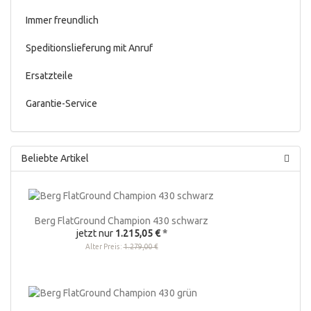
Immer freundlich
Speditionslieferung mit Anruf
Ersatzteile
Garantie-Service
Beliebte Artikel
Berg FlatGround Champion 430 schwarz
jetzt nur
1.215,05 €
*
Alter Preis:
1.279,00 €