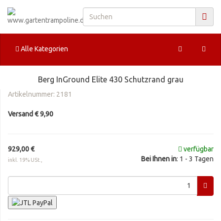
Alle Kategorien
Berg InGround Elite 430 Schutzrand grau
Artikelnummer:
2181
Versand € 9,90
929,00 €
verfügbar
Bei Ihnen in
: 1 - 3 Tagen
inkl. 19% USt.,