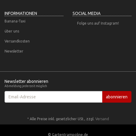
INFORMATIONEN
SOCIAL MEDIA
Banana-Taxi
Folge uns auf Instagram!
über uns
Versandkosten
Newsletter
Newsletter abonnieren
Abmeldung jederzeit möglich
Email-
abonnieren
Adresse
*
Alle Preise inkl. gesetzlicher USt., zzgl.
Versand
© Gartentrampoline.de