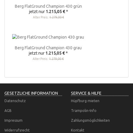
Berg FlatGround Champion 430 grün
jetzt nur
1.215,05 €
*
Alter Preis:
1.279,00 €
Berg FlatGround Champion 430 grau
jetzt nur
1.215,05 €
*
Alter Preis:
1.279,00 €
GESETZLICHE INFORMATION
SERVICE & HILFE
Datenschutz
Hüpfburg mieten
AGB
Trampolin-Info
Impressum
Zahlungsmöglichkeiten
Widerrufsrecht
Kontakt