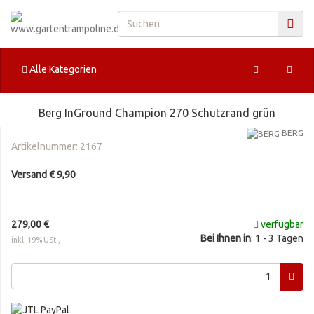
Alle Kategorien
Berg InGround Champion 270 Schutzrand grün
BERG
Artikelnummer:
2167
Versand € 9,90
279,00 €
verfügbar
Bei Ihnen in
: 1 - 3 Tagen
inkl. 19% USt.,