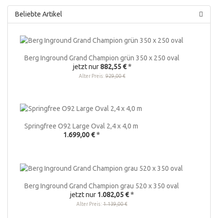
Beliebte Artikel
Berg Inground Grand Champion grün 350 x 250 oval
jetzt nur
882,55 €
*
Alter Preis:
929,00 €
Springfree O92 Large Oval 2,4 x 4,0 m
1.699,00 €
*
Berg Inground Grand Champion grau 520 x 350 oval
jetzt nur
1.082,05 €
*
Alter Preis:
1.139,00 €