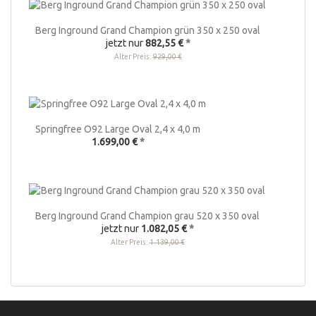
Berg Inground Grand Champion grün 350 x 250 oval
jetzt nur
882,55 €
*
Alter Preis:
929,00 €
Springfree O92 Large Oval 2,4 x 4,0 m
1.699,00 €
*
Berg Inground Grand Champion grau 520 x 350 oval
jetzt nur
1.082,05 €
*
Alter Preis:
1.139,00 €