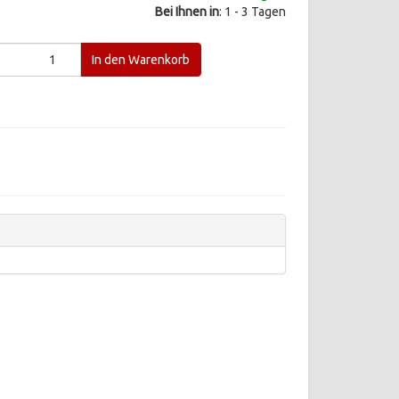
Bei Ihnen in
: 1 - 3 Tagen
In den Warenkorb