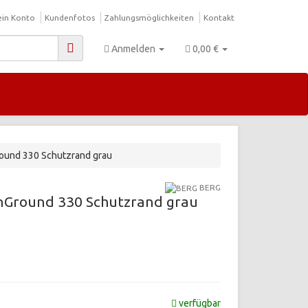
in Konto
Kundenfotos
Zahlungsmöglichkeiten
Kontakt
Anmelden
0,00 €
Ground 330 Schutzrand grau
BERG
InGround 330 Schutzrand grau
verfügbar