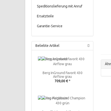
Speditionslieferung mit Anruf
Ersatzteile
Garantie-Service
Beliebte Artikel
Ähnl
Berg InGround Favorit 430
Airflow grau
709,00 €
*