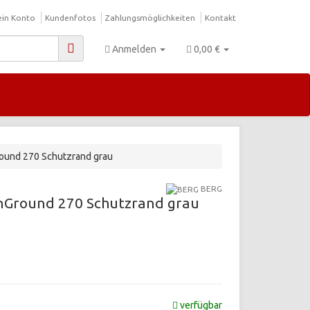
in Konto
Kundenfotos
Zahlungsmöglichkeiten
Kontakt
Anmelden
0,00 €
Ground 270 Schutzrand grau
BERG
InGround 270 Schutzrand grau
verfügbar