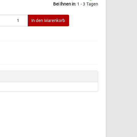
Bei Ihnen in
: 1 - 3 Tagen
In den Warenkorb