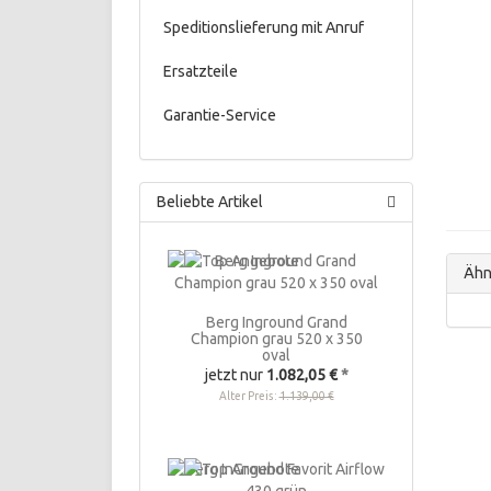
Speditionslieferung mit Anruf
Ersatzteile
Garantie-Service
Beliebte Artikel
Ähnl
Berg Inground Grand
Champion grau 520 x 350
oval
jetzt nur
1.082,05 €
*
Alter Preis:
1.139,00 €