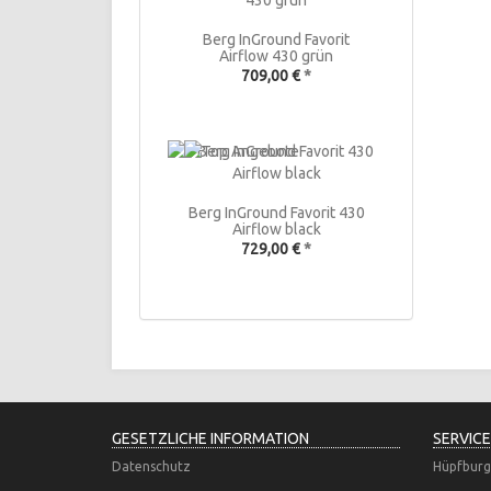
Berg InGround Favorit
Airflow 430 grün
709,00 €
*
Berg InGround Favorit 430
Airflow black
729,00 €
*
GESETZLICHE INFORMATION
SERVICE
Datenschutz
Hüpfburg