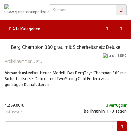
Alle Kategorien
Berg Champion 380 grau mit Sicherheitsnetz Deluxe
BERG
Artikelnummer:
3013
Versandkostenfrei.
Neues Modell. Das BergToys Champion 380 mit
Sicherheitsnetz Deluxe und TwinSpring Gold Federn zum
günstigen Komplettpreis.
1.259,00 €
verfügbar
Bei Ihnen in
: 1 - 3 Tagen
inkl. 19% USt.,