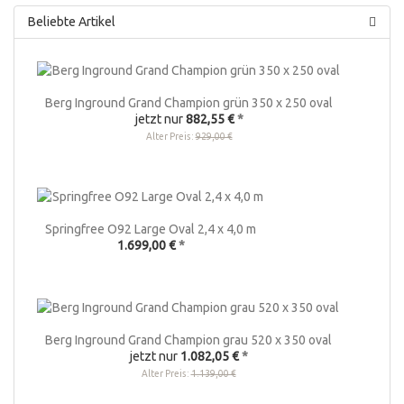
Beliebte Artikel
Berg Inground Grand Champion grün 350 x 250 oval
jetzt nur
882,55 €
*
Alter Preis:
929,00 €
Springfree O92 Large Oval 2,4 x 4,0 m
1.699,00 €
*
Berg Inground Grand Champion grau 520 x 350 oval
jetzt nur
1.082,05 €
*
Alter Preis:
1.139,00 €