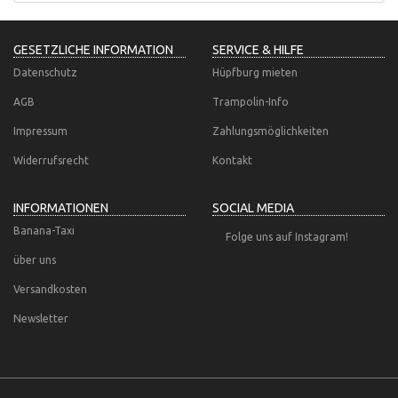
GESETZLICHE INFORMATION
SERVICE & HILFE
Datenschutz
Hüpfburg mieten
AGB
Trampolin-Info
Impressum
Zahlungsmöglichkeiten
Widerrufsrecht
Kontakt
INFORMATIONEN
SOCIAL MEDIA
Banana-Taxi
Folge uns auf Instagram!
über uns
Versandkosten
Newsletter