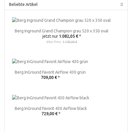
Beliebte Artikel
Berg Inground Grand Champion grau 520 x 350 oval
jetzt nur
1.082,05 €
*
Alter Preis:
1.139,00 €
Berg InGround Favorit Airflow 430 grün
709,00 €
*
Berg InGround Favorit 430 Airflow black
729,00 €
*