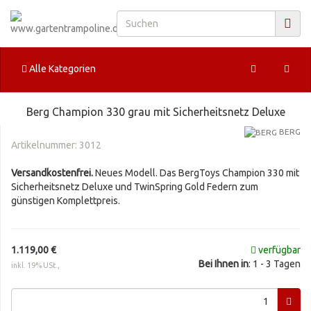
Alle Kategorien
Berg Champion 330 grau mit Sicherheitsnetz Deluxe
BERG
Artikelnummer:
3012
Versandkostenfrei.
Neues Modell. Das BergToys Champion 330 mit
Sicherheitsnetz Deluxe und TwinSpring Gold Federn zum
günstigen Komplettpreis.
1.119,00 €
verfügbar
Bei Ihnen in
: 1 - 3 Tagen
inkl. 19% USt.,